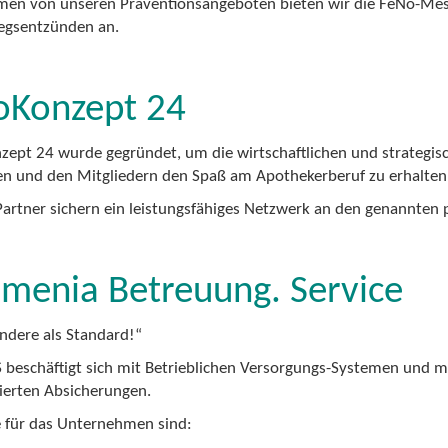
en von unseren Präventionsangeboten bieten wir die FeNo-Mess
gsentzünden an.
oKonzept 24
ept 24 wurde gegründet, um die wirtschaftlichen und strategis
en und den Mitgliedern den Spaß am Apothekerberuf zu erhalten 
Partner sichern ein leistungsfähiges Netzwerk an den genannten 
menia Betreuung. Service
andere als Standard!“
 beschäftigt sich mit Betrieblichen Versorgungs-Systemen und 
erten Absicherungen.
e für das Unternehmen sind: