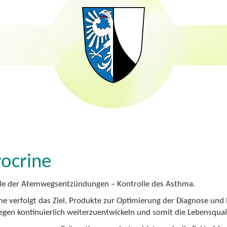
ocrine
le der Atemwegsentzündungen – Kontrolle des Asthma.
ne verfolgt das Ziel, Produkte zur Optimierung der Diagnose u
en kontinuierlich weiterzuentwickeln und somit die Lebensqualit