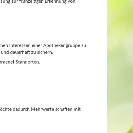
ung zur frühzeitigen Erkennung von
chen Interessen einer Apothekengruppe zu
und dauerhaft zu sichern.
praenet-Standorten.
möchte dadurch Mehrwerte schaffen mit