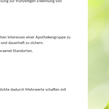
ung zur frühzeitigen Erkennung von
chen Interessen einer Apothekengruppe zu
und dauerhaft zu sichern.
praenet-Standorten.
möchte dadurch Mehrwerte schaffen mit