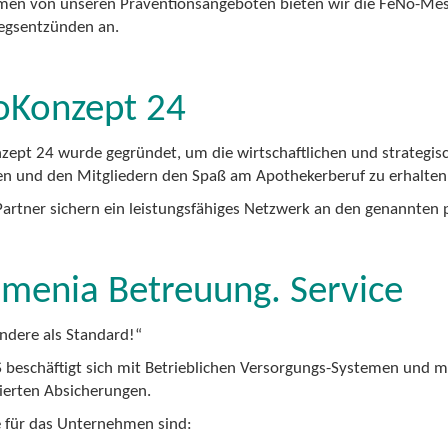
en von unseren Präventionsangeboten bieten wir die FeNo-Mess
gsentzünden an.
oKonzept 24
ept 24 wurde gegründet, um die wirtschaftlichen und strategis
en und den Mitgliedern den Spaß am Apothekerberuf zu erhalten 
Partner sichern ein leistungsfähiges Netzwerk an den genannten 
menia Betreuung. Service
andere als Standard!“
 beschäftigt sich mit Betrieblichen Versorgungs-Systemen und 
erten Absicherungen.
e für das Unternehmen sind: