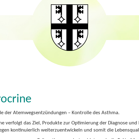
ocrine
le der Atemwegsentzündungen – Kontrolle des Asthma.
ne verfolgt das Ziel, Produkte zur Optimierung der Diagnose u
en kontinuierlich weiterzuentwickeln und somit die Lebensqualit