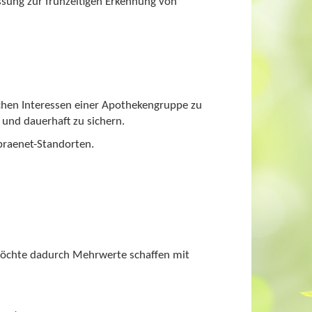
ung zur frühzeitigen Erkennung von
chen Interessen einer Apothekengruppe zu
und dauerhaft zu sichern.
praenet-Standorten.
möchte dadurch Mehrwerte schaffen mit