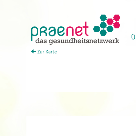
Ü
+
Zur Karte