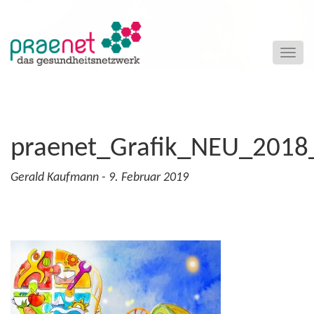
Naviga
ein-/a
+
praenet_Grafik_NEU_2018
Gerald Kaufmann - 9. Februar 2019