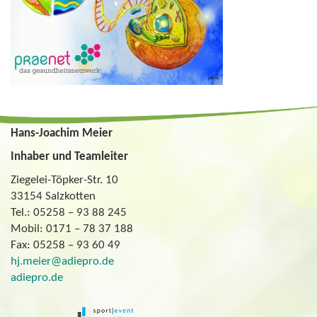
Hans-Joachim Meier
Inhaber und Teamleiter
Ziegelei-Töpker-Str. 10
33154 Salzkotten
Tel.: 05258 – 93 88 245
Mobil: 0171 – 78 37 188
Fax: 05258 – 93 60 49
hj.meier@adiepro.de
adiepro.de