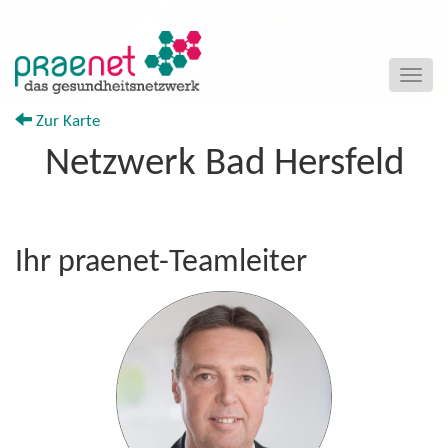
Naviga
ein-/a
Zur Karte
Netzwerk Bad Hersfeld
+
Ihr praenet-Teamleiter