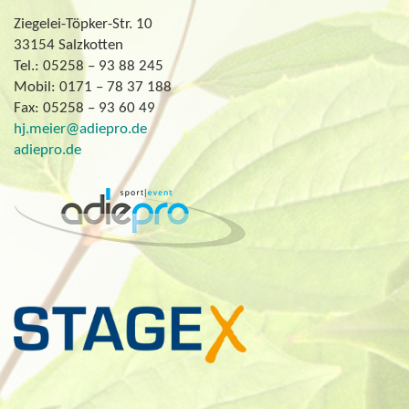
Ziegelei-Töpker-Str. 10
33154 Salzkotten
Tel.: 05258 – 93 88 245
Mobil: 0171 – 78 37 188
Fax: 05258 – 93 60 49
hj.meier@adiepro.de
adiepro.de