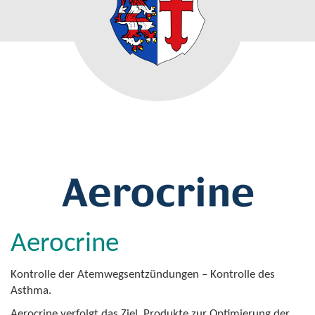
Aerocrine
Kontrolle der Atemwegsentzündungen – Kontrolle des
Asthma.
Aerocrine verfolgt das Ziel, Produkte zur Optimierung der