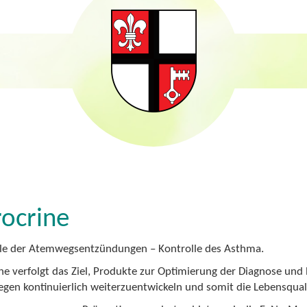
ocrine
le der Atemwegsentzündungen – Kontrolle des Asthma.
ne verfolgt das Ziel, Produkte zur Optimierung der Diagnose u
en kontinuierlich weiterzuentwickeln und somit die Lebensqualit