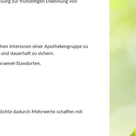
ung zur frühzeitigen Erkennung von
chen Interessen einer Apothekengruppe zu
und dauerhaft zu sichern.
praenet-Standorten.
möchte dadurch Mehrwerte schaffen mit