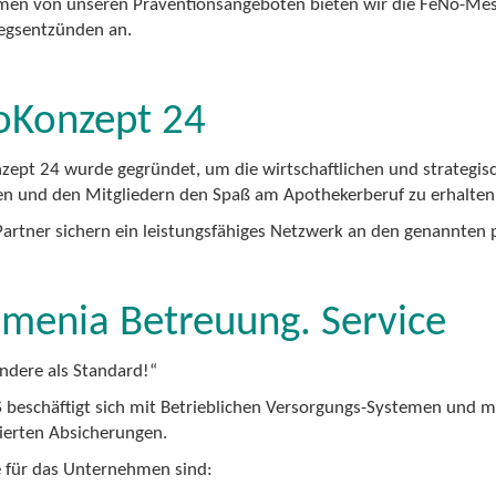
en von unseren Präventionsangeboten bieten wir die FeNo-Mess
gsentzünden an.
oKonzept 24
ept 24 wurde gegründet, um die wirtschaftlichen und strategis
en und den Mitgliedern den Spaß am Apothekerberuf zu erhalten 
Partner sichern ein leistungsfähiges Netzwerk an den genannten 
menia Betreuung. Service
andere als Standard!“
 beschäftigt sich mit Betrieblichen Versorgungs-Systemen und 
erten Absicherungen.
e für das Unternehmen sind: