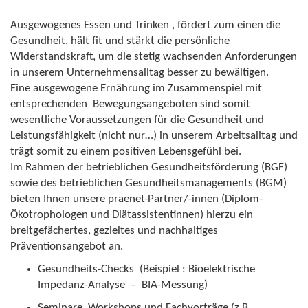
Ausgewogenes Essen und Trinken , fördert zum einen die
Gesundheit, hält fit und stärkt die persönliche
Widerstandskraft, um die stetig wachsenden Anforderungen
in unserem Unternehmensalltag besser zu bewältigen.
Eine ausgewogene Ernährung im Zusammenspiel mit
entsprechenden Bewegungsangeboten sind somit
wesentliche Voraussetzungen für die Gesundheit und
Leistungsfähigkeit (nicht nur…) in unserem Arbeitsalltag und
trägt somit zu einem positiven Lebensgefühl bei.
Im Rahmen der betrieblichen Gesundheitsförderung (BGF)
sowie des betrieblichen Gesundheitsmanagements (BGM)
bieten Ihnen unsere praenet-Partner/-innen (Diplom-
Ökotrophologen und Diätassistentinnen) hierzu ein
breitgefächertes, gezieltes und nachhaltiges
Präventionsangebot an.
Gesundheits-Checks (Beispiel : Bioelektrische
Impedanz-Analyse – BIA-Messung)
Seminare, Workshops und Fachvorträge (z.B.