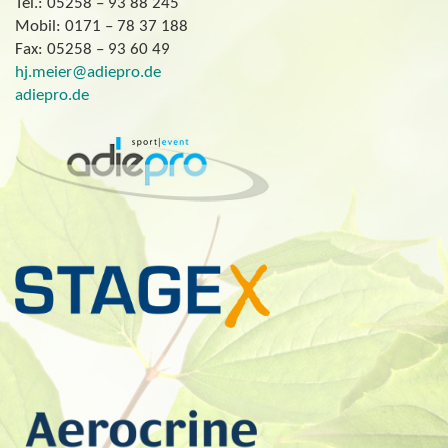
Tel.: 05258 – 93 88 245
Mobil: 0171 – 78 37 188
Fax: 05258 – 93 60 49
hj.meier@adiepro.de
adiepro.de