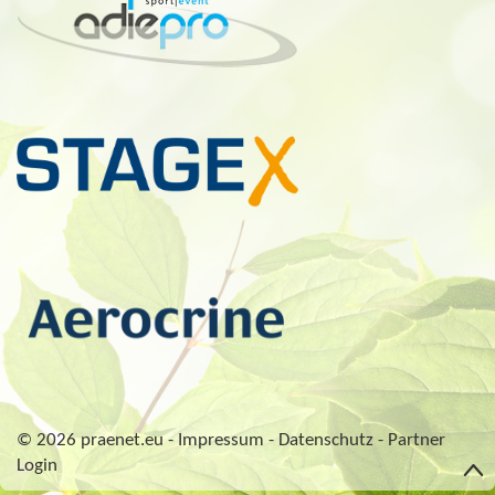
© 2026 praenet.eu -
Impressum
-
Datenschutz
-
Partner
Login
