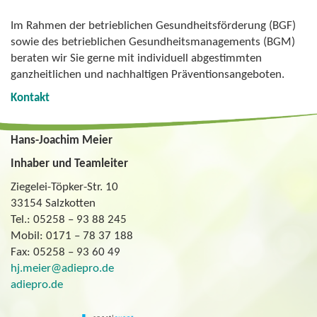
Im Rahmen der betrieblichen Gesundheitsförderung (BGF)
sowie des betrieblichen Gesundheitsmanagements (BGM)
beraten wir Sie gerne mit individuell abgestimmten
ganzheitlichen und nachhaltigen Präventionsangeboten.
Kontakt
Hans-Joachim Meier
Inhaber und Teamleiter
Ziegelei-Töpker-Str. 10
33154 Salzkotten
Tel.: 05258 – 93 88 245
Mobil: 0171 – 78 37 188
Fax: 05258 – 93 60 49
hj.meier@adiepro.de
adiepro.de